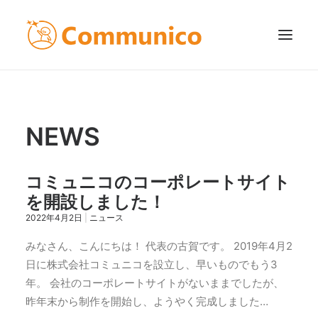
TOP
事業内容
NEWS
ニュース
会社案内
コミュニコのコーポレートサイト
を開設しました！
お問い合わせ
2022年4月2日
|
ニュース
ENGLISH
みなさん、こんにちは！ 代表の古賀です。 2019年4月2
日に株式会社コミュニコを設立し、早いものでもう3
日本語
年。 会社のコーポレートサイトがないままでしたが、
昨年末から制作を開始し、ようやく完成しました…